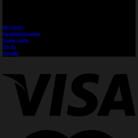
Søndag: LUKKET
Information
Min Konto
Handelsbetingelser
Cookie politik
Om Os
Kontakt