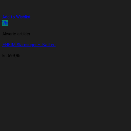
Add to Wishlist
Vis
Akvarie artikler
EHEIM Slamsuger – Batteri
kr.
599,95