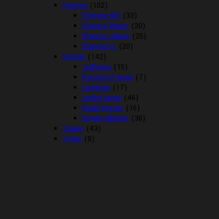
Stævne
(102)
Fletning MV
(33)
Stævne Bluser
(20)
Stævne Jakker
(25)
Stævne nr.
(20)
Støvler
(142)
Jodhpurs
(15)
Kunststof lange
(7)
Leggings
(17)
Læder lange
(46)
Stald Støvler
(16)
Støvle tilbehør
(38)
Tasker
(43)
Trøjer
(8)