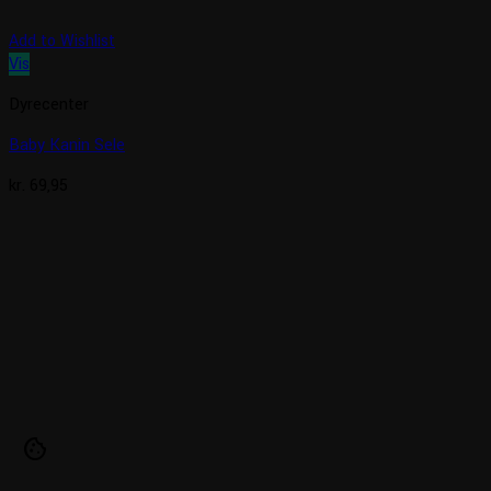
Add to Wishlist
Vis
Dyrecenter
Baby Kanin Sele
kr.
69,95
cookie