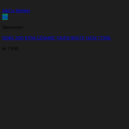
Add to Wishlist
Vis
Dyrecenter
BOWL DOG KYRA CERAMIC TAUPE/WHITE 16CM 770ML
kr.
74,95