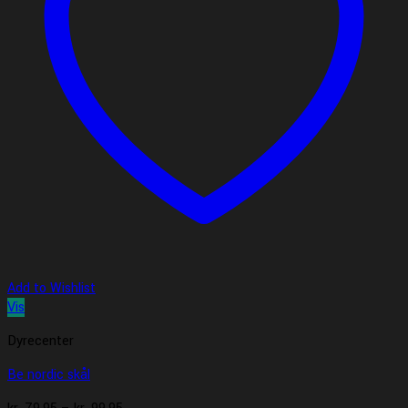
Add to Wishlist
Vis
Dyrecenter
Be nordic skål
Prisinterval: