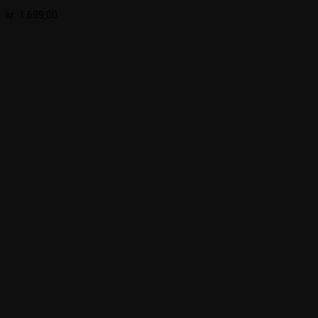
kr.
1.699,00