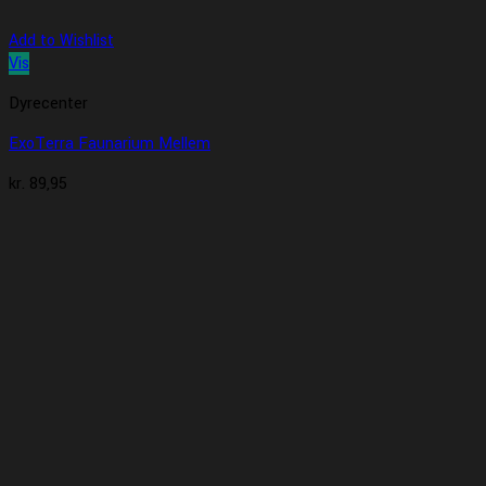
Add to Wishlist
Vis
Dyrecenter
ExoTerra Faunarium Mellem
kr.
89,95