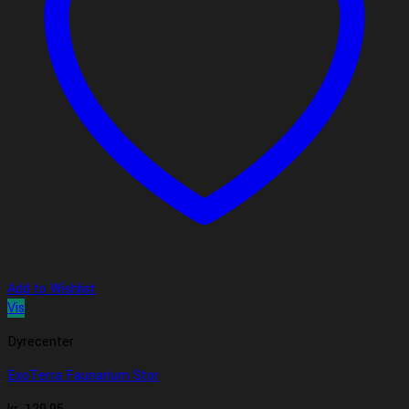
Add to Wishlist
Vis
Dyrecenter
ExoTerra Faunarium Stor