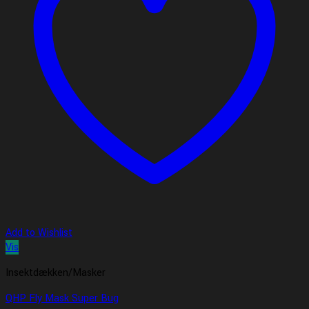
Add to Wishlist
Vis
Insektdækken/Masker
QHP Fly Mask Super Bug