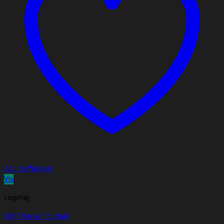
Add to Wishlist
Vis
Legetøj
QHP Horse Football