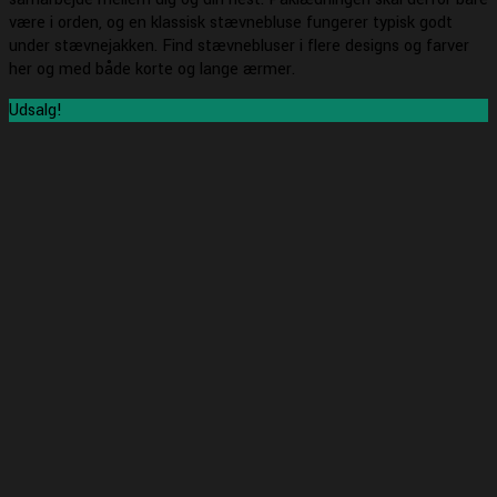
være i orden, og en klassisk stævnebluse fungerer typisk godt
under stævnejakken. Find stævnebluser i flere designs og farver
her og med både korte og lange ærmer.
Udsalg!