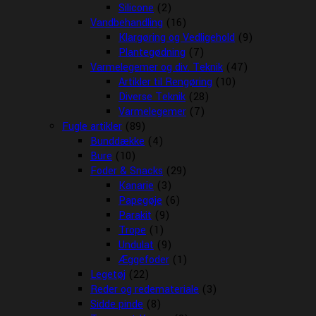
Silicone
(2)
Vandbehandling
(16)
Klargøring og Vedligehold
(9)
Plantegødning
(7)
Varmelegemer og div. Teknik
(47)
Artikler til Rengøring
(10)
Diverse Teknik
(28)
Varmelegemer
(7)
Fugle artikler
(89)
Bunddække
(4)
Bure
(10)
Foder & Snacks
(29)
Kanarie
(3)
Papegøje
(6)
Parakit
(9)
Trope
(1)
Undulat
(9)
Æggefoder
(1)
Legetøj
(22)
Reder og redemateriale
(3)
Sidde pinde
(8)