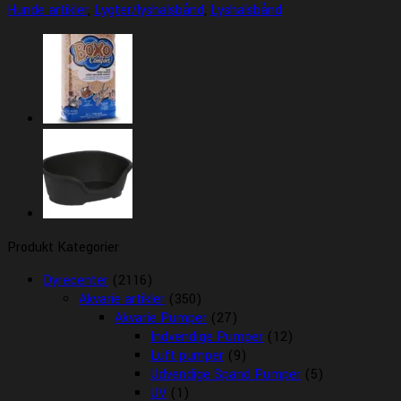
Hunde artikler
,
Lygter/lyshalsbånd
,
Lyshalsbånd
Produkt Kategorier
Dyrecenter
(2116)
Akvarie artikler
(350)
Akvarie Pumper
(27)
Indvendige Pumper
(12)
Luft pumper
(9)
Udvendige Spand Pumper
(5)
UV
(1)