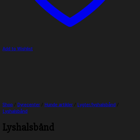
Add to Wishlist
Shop
/
Dyrecenter
/
Hunde artikler
/
Lygter/lyshalsbånd
/
Lyshalsbånd
Lyshalsbånd