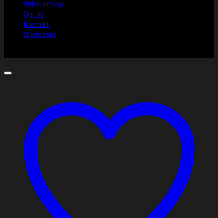
Viden om dyr
Om os
Kontakt
Ønskeliste