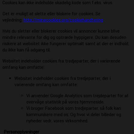
Cookies kan ikke indeholde skadelig kode som f.eks. virus.
Det er muligt at slette eller blokere for cookies. Se
vejledning:
http://minecookies.org/cookiehandtering
Hvis du sletter eller blokerer cookies vil annoncer kunne blive
mindre relevante for dig og optræde hyppigere. Du kan desuden
risikere at websitet ikke fungerer optimalt samt at der er indhold,
du ikke kan få adgang til.
Websitet indeholder cookies fra tredjeparter, der i varierende
omfang kan omfatte:
Websitet indeholder cookies fra tredjeparter, der i
varierende omfang kan omfatte:
Vi anvender Google Analytics som trejdeparter for at
overvåge statistik på vores hjemmeside.
Vi bruger Facebook som tredjeparter, så folk kan
kommunikere med os. Og hvor vi deler billeder og
nyheder vedr. vores virksomhed.
Personoplysninger