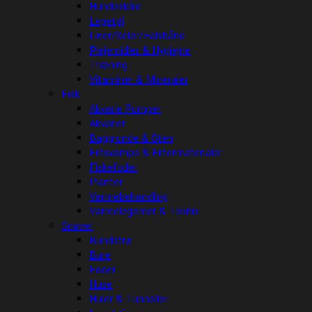
Hundeskåle
Legetøj
Liner/Seler/Halsbånd
Plejemidler & Hygiejne
Træning
Vitaminer & Mineraler
Fisk
Akvarie Pumper
Akvarier
Baggrunde & Sten
Filtsvampe & Filtermaterialer
Fiskefoder
Planter
Varmebehandling
Varmelegemer & Teknik
Gnaver
Bundstrø
Bure
Foder
Huse
Huler & Tunneller