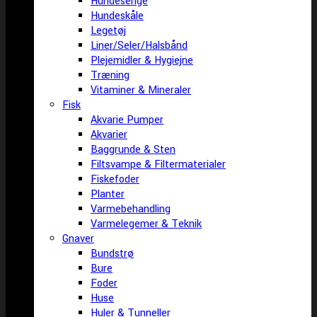
Hundesenge
Hundeskåle
Legetøj
Liner/Seler/Halsbånd
Plejemidler & Hygiejne
Træning
Vitaminer & Mineraler
Fisk
Akvarie Pumper
Akvarier
Baggrunde & Sten
Filtsvampe & Filtermaterialer
Fiskefoder
Planter
Varmebehandling
Varmelegemer & Teknik
Gnaver
Bundstrø
Bure
Foder
Huse
Huler & Tunneller