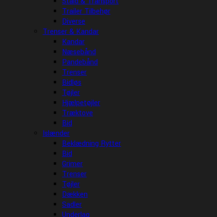
Stald & Transport
Trailer Tilbehør
Diverse
Trenser & Kandar
Kandar
Næsebånd
Pandebånd
Trenser
Bidløs
Tøjler
Hjælpetøjler
Træktove
Bid
Islænder
Beklædning Rytter
Bid
Grimer
Trenser
Tøjler
Dækken
Sadler
Underlag