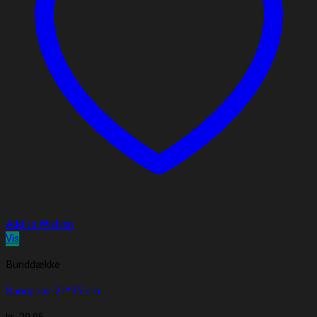
Add to Wishlist
Vis
Bunddække
Sandpapir 21*35 cm