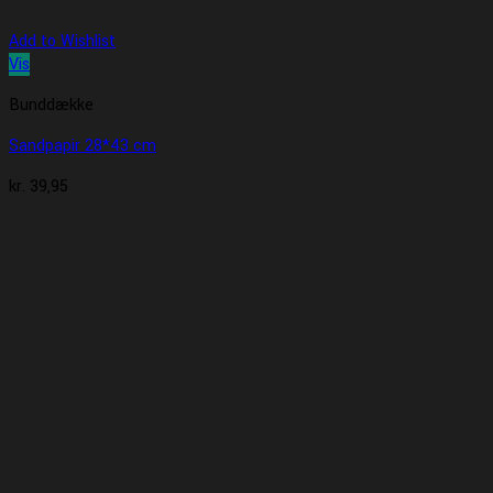
Add to Wishlist
Vis
Bunddække
Sandpapir 28*43 cm
kr.
39,95