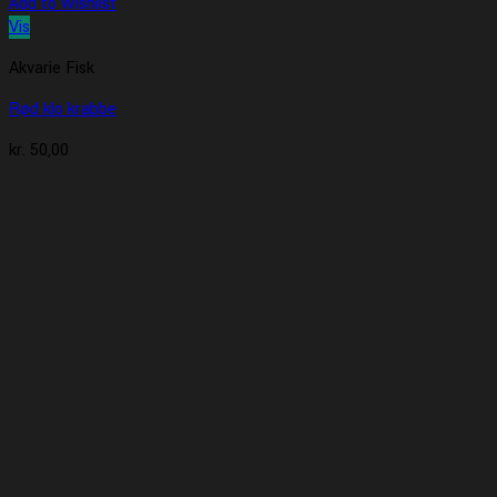
Add to Wishlist
Vis
Akvarie Fisk
Rød klo krabbe
kr.
50,00