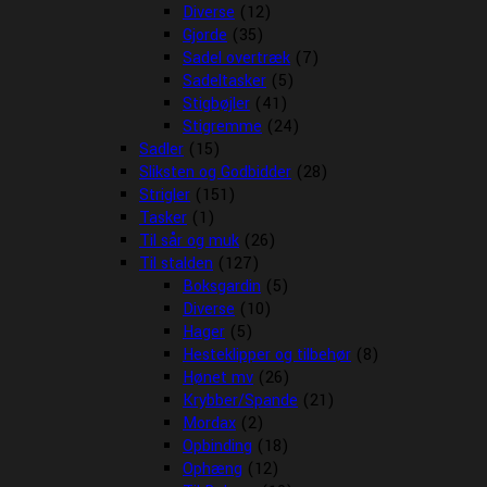
Diverse
(12)
Gjorde
(35)
Sadel overtræk
(7)
Sadeltasker
(5)
Stigbøjler
(41)
Stigremme
(24)
Sadler
(15)
Sliksten og Godbidder
(28)
Strigler
(151)
Tasker
(1)
Til sår og muk
(26)
Til stalden
(127)
Boksgardin
(5)
Diverse
(10)
Hager
(5)
Hesteklipper og tilbehør
(8)
Hønet mv
(26)
Krybber/Spande
(21)
Mordax
(2)
Opbinding
(18)
Ophæng
(12)