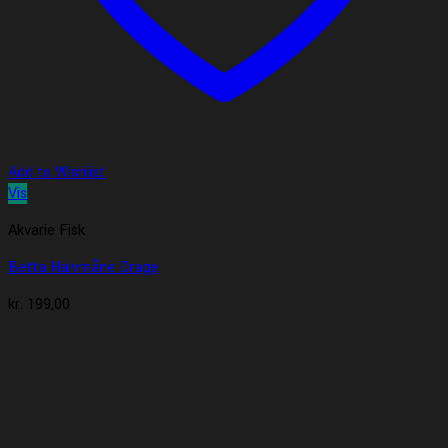
Add to Wishlist
Vis
Akvarie Fisk
Betta Halvmåne Drage
kr.
199,00