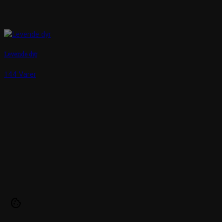
Levende dyr
144 Varer
cookie