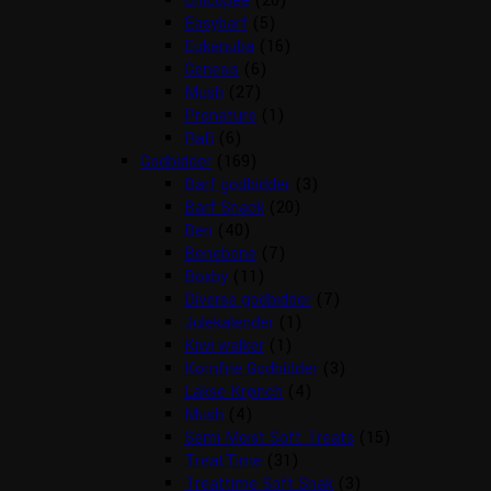
Chicopee
(20)
Easybarf
(5)
Eukanuba
(16)
Genesis
(6)
Mush
(27)
Pronature
(1)
Rafi
(6)
Godbidder
(169)
Barf godbidder
(3)
Barf Snack
(20)
Ben
(40)
Benebone
(7)
Boxby
(11)
Diverse godbidder
(7)
Julekalender
(1)
Kiwi walker
(1)
Kornfrie Godbidder
(3)
Lakse Krønch
(4)
Mush
(4)
Semi Moist Soft Treats
(15)
TreatTime
(31)
Treattime Soft Snak
(3)