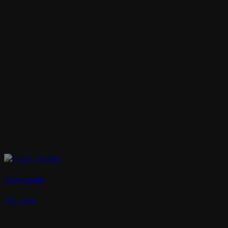
Gnaver artikler
218 Varer