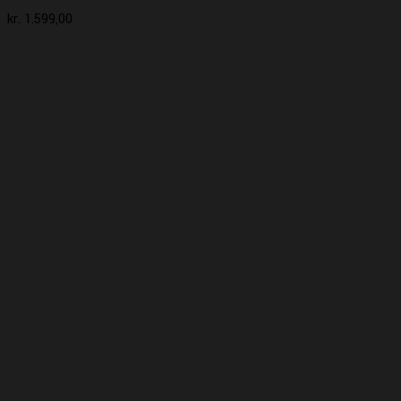
kr.
1.599,00