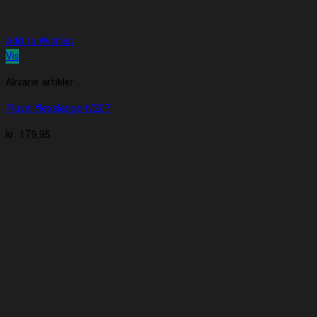
Add to Wishlist
Vis
Akvarie artikler
Fluval flexslange t/207
kr.
179,95