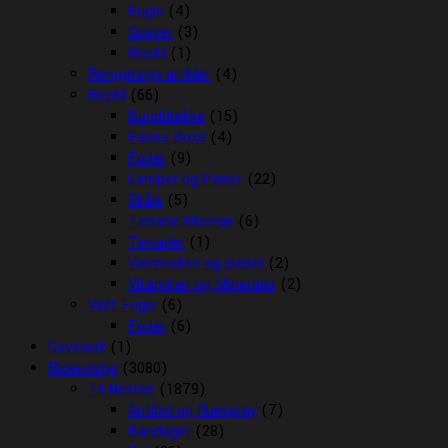
Fugle
(4)
Gnaver
(3)
Reptil
(1)
Rengørings artikler
(4)
Reptil
(66)
Bunddække
(15)
Fauna Boxe
(4)
Foder
(9)
Lamper og Pærer
(22)
Skåle
(5)
Terrarie tilbehør
(6)
Terrarier
(1)
Varmesten og plader
(2)
Vitaminer og Mineraler
(2)
Vildt Fugle
(6)
Foder
(6)
Gavekort
(1)
Rideudstyr
(3080)
Til Hesten
(1879)
Antibid og fluespray
(7)
Bandager
(28)