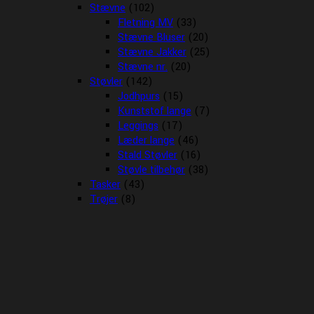
Stævne
(102)
Fletning MV
(33)
Stævne Bluser
(20)
Stævne Jakker
(25)
Stævne nr.
(20)
Støvler
(142)
Jodhpurs
(15)
Kunststof lange
(7)
Leggings
(17)
Læder lange
(46)
Stald Støvler
(16)
Støvle tilbehør
(38)
Tasker
(43)
Trøjer
(8)