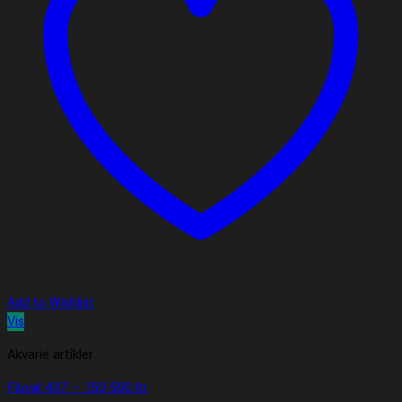
Add to Wishlist
Vis
Akvarie artikler
Fluval 407 – 150-500 ltr