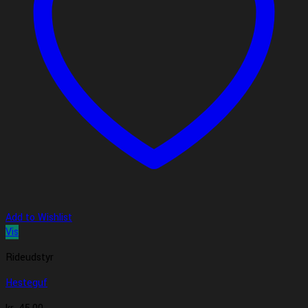
Add to Wishlist
Vis
Rideudstyr
Hesteguf