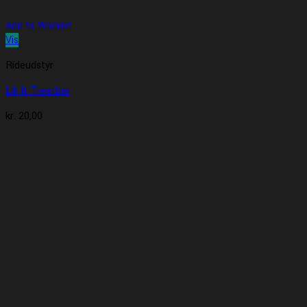
Add to Wishlist
Vis
Rideudstyr
Lik It Treatbar
kr.
20,00