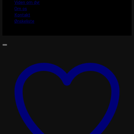
Viden om dyr
Om os
Kontakt
Ønskeliste