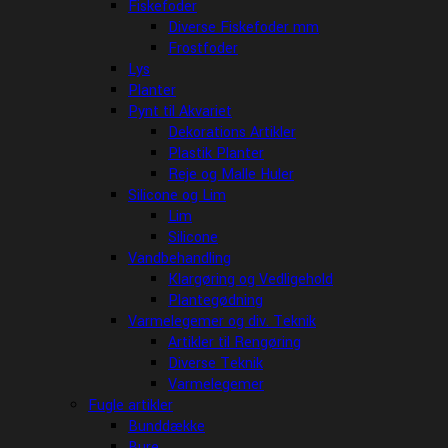
Fiskefoder
Diverse Fiskefoder mm
Frostfoder
Lys
Planter
Pynt til Akvariet
Dekorations Artikler
Plastik Planter
Reje og Malle Huler
Silicone og Lim
Lim
Silicone
Vandbehandling
Klargøring og Vedligehold
Plantegødning
Varmelegemer og div. Teknik
Artikler til Rengøring
Diverse Teknik
Varmelegemer
Fugle artikler
Bunddække
Bure