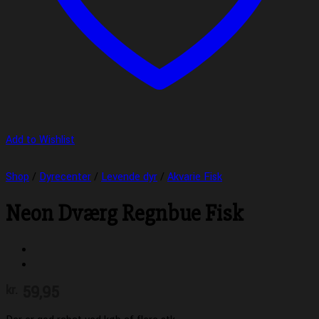
Add to Wishlist
Shop
/
Dyrecenter
/
Levende dyr
/
Akvarie Fisk
Neon Dværg Regnbue Fisk
59,95
kr.