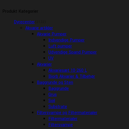
Produkt Kategorier
Dyrecenter
(2122)
Akvarie artikler
Akvarie Pumper
Indvendige Pumper
Luft pumper
Udvendige Spand Pumper
UV
Akvarier
Akvariesæt 10-260 L
Biorb Akvarier & Tilbehør
Baggrunde og Sten
Baggrunde
Grus
Soil
Substrate
Filtersvampe og Filtermaterialer
Filtermaterialer
Filtersvampe