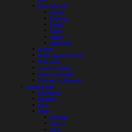
Foder & Snacks
Kanarie
Papegøje
Parakit
Trope
Undulat
Æggefoder
Legetøj
Reder og redemateriale
Sidde pinde
Transport Kasser
Vand og madskåle
Vitaminer og Mineraler
Gnaver artikler
Beroligende
Bundstrø
Bure
Foder
Chinchilla
Hamster
Kanin