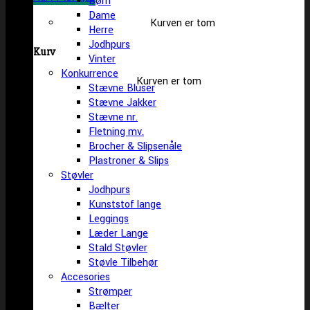
Børn
Dame
Kurven er tom
Herre
Jodhpurs
Kurv
Vinter
Konkurrence
Kurven er tom
Stævne Bluser
Stævne Jakker
Stævne nr.
Fletning mv.
Brocher & Slipsenåle
Plastroner & Slips
Støvler
Jodhpurs
Kunststof lange
Leggings
Læder Lange
Stald Støvler
Støvle Tilbehør
Accesories
Strømper
Bælter