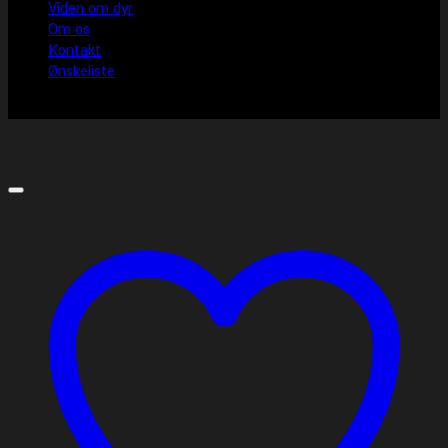
Viden om dyr
Om os
Kontakt
Ønskeliste