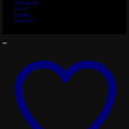
Viden om dyr
Om os
Kontakt
Ønskeliste