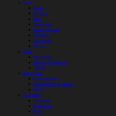
Sadler
Gjorde
Underlag
Pads
Sadeltasker
Sadel Overtræk
Stigbøjler
Stigremme
Diverse
Foder
Hestefoder
Sliksten & Godbidder
Tilskud
Beskyttelse
Fluebeskyttelse
Insektdækken & Masker
Hutter
Til Stalden
Til Boksen
Boksgardin
Hager