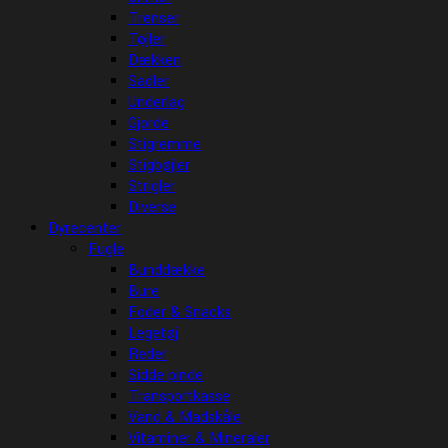
Trenser
Tøjler
Dækken
Sadler
Underlag
Gjorde
Stigremme
Stigbøjler
Strigler
Diverse
Dyrecenter
Fugle
Bunddække
Bure
Foder & Snacks
Legetøj
Reder
Sidde pinde
Transportkasse
Vand & Madskåle
Vitaminer & Mineraler