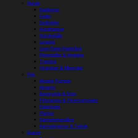
Hunde
Dækkener
Foder
Godbidder
Hundesenge
Hundeskåle
Legetøj
Liner/Seler/Halsbånd
Plejemidler & Hygiejne
Træning
Vitaminer & Mineraler
Fisk
Akvarie Pumper
Akvarier
Baggrunde & Sten
Filtsvampe & Filtermaterialer
Fiskefoder
Planter
Varmebehandling
Varmelegemer & Teknik
Gnaver