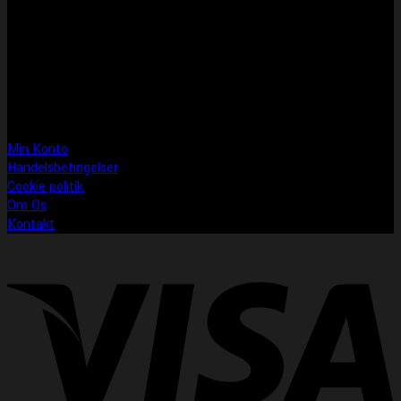
Åbningstider
Man-fre: 10:00-17:30
Lørdag: 10:00-14:00
Søndag: LUKKET
Information
Min Konto
Handelsbetingelser
Cookie politik
Om Os
Kontakt