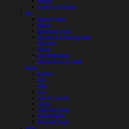
Træning
Vitaminer & Mineraler
Fisk
Akvarie Pumper
Akvarier
Baggrunde & Sten
Filtsvampe & Filtermaterialer
Fiskefoder
Planter
Varmebehandling
Varmelegemer & Teknik
Gnaver
Bundstrø
Bure
Foder
Huse
Huler & Tunneller
Legetøj
Løbehjul & Kugler
Skåle & Flasker
Transport Kasser
Katte