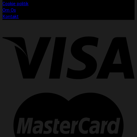
Cookie politik
Om Os
Kontakt