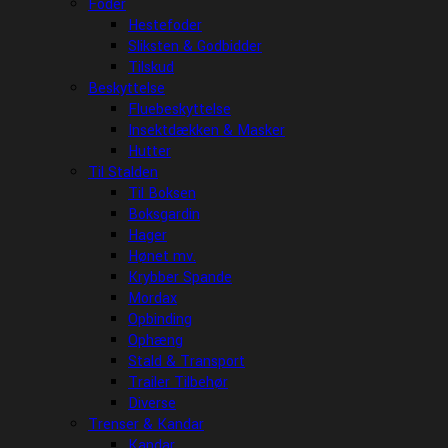
Foder
Hestefoder
Sliksten & Godbidder
Tilskud
Beskyttelse
Fluebeskyttelse
Insektdækken & Masker
Hutter
Til Stalden
Til Boksen
Boksgardin
Hager
Hønet mv.
Krybber Spande
Mordax
Opbinding
Ophæng
Stald & Transport
Trailer Tilbehør
Diverse
Trenser & Kandar
Kandar