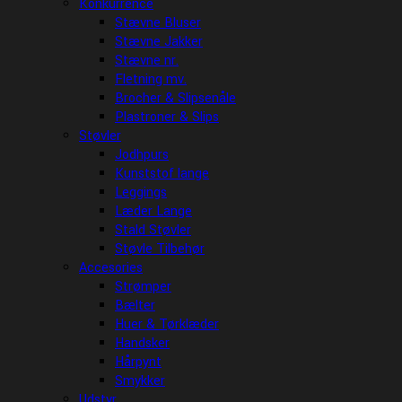
Konkurrence
Stævne Bluser
Stævne Jakker
Stævne nr.
Fletning mv.
Brocher & Slipsenåle
Plastroner & Slips
Støvler
Jodhpurs
Kunststof lange
Leggings
Læder Lange
Stald Støvler
Støvle Tilbehør
Accesories
Strømper
Bælter
Huer & Tørklæder
Handsker
Hårpynt
Smykker
Udstyr