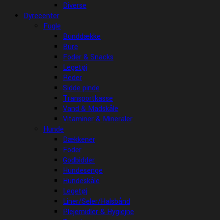
Diverse
Dyrecenter
Fugle
Bunddække
Bure
Foder & Snacks
Legetøj
Reder
Sidde pinde
Transportkasse
Vand & Madskåle
Vitaminer & Mineraler
Hunde
Dækkener
Foder
Godbidder
Hundesenge
Hundeskåle
Legetøj
Liner/Seler/Halsbånd
Plejemidler & Hygiejne