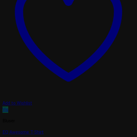
Add to Wishlist
Vis
Bluser
EQ Awesome T-Shirt