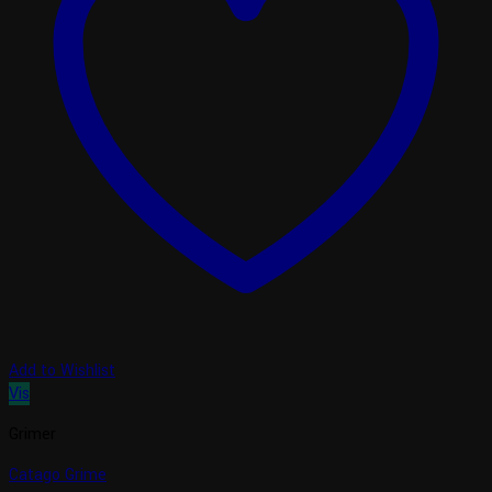
Add to Wishlist
Vis
Grimer
Catago Grime