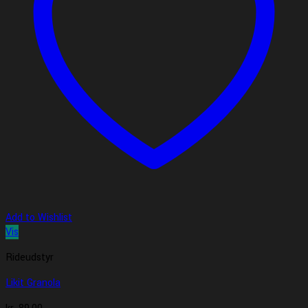
Add to Wishlist
Vis
Rideudstyr
Likit Granola