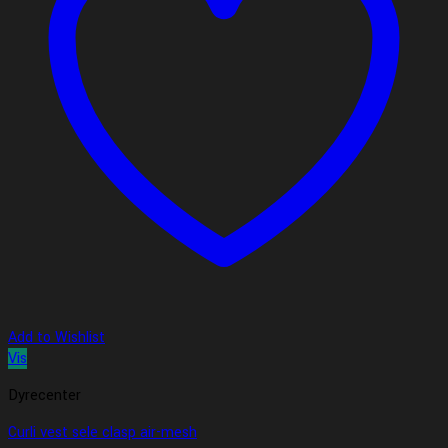
Add to Wishlist
Vis
Dyrecenter
Curli vest sele clasp air-mesh