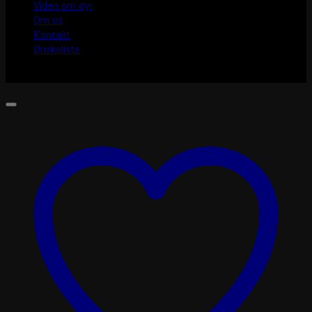
Viden om dyr
Om os
Kontakt
Ønskeliste