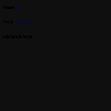
Variant
S
Farve
standard
Relaterede varer