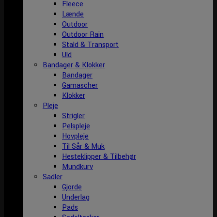
Fleece
Lænde
Outdoor
Outdoor Rain
Stald & Transport
Uld
Bandager & Klokker
Bandager
Gamascher
Klokker
Pleje
Strigler
Pelspleje
Hovpleje
Til Sår & Muk
Hesteklipper & Tilbehør
Mundkurv
Sadler
Gjorde
Underlag
Pads