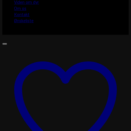
Viden om dyr
Om os
Kontakt
Ønskeliste