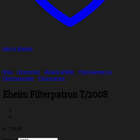
Add to Wishlist
Shop
/
Dyrecenter
/
Akvarie artikler
/
Filtersvampe og
Filtermaterialer
/
Filtersvampe
Eheim Filterpatron T/2008
kr.
129,95