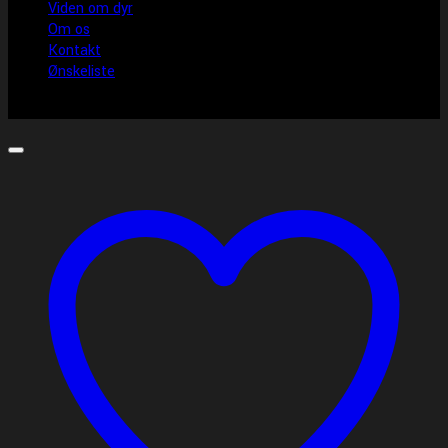
Viden om dyr
Om os
Kontakt
Ønskeliste