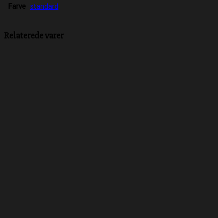
Farve
standard
Relaterede varer