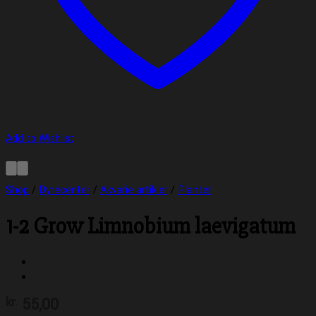
Add to Wishlist
Shop
/
Dyrecenter
/
Akvarie artikler
/
Planter
1-2 Grow Limnobium laevigatum
55,00
kr.