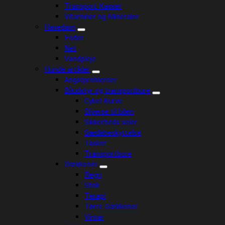
Transport Kasser
Vitaminer og Mineraler
Havedam
Foder
Net
Vandpleje
Hunde artikler
Angstproblemer
Biludstyr og transportbure
Cykel Kurve
Diverse til bilen
Sikkerheds seler
Sædebeskyttelse
Tasker
Transportbure
Dækkener
Regn
Strik
Terapi
Tørre Dækkener
Vinter