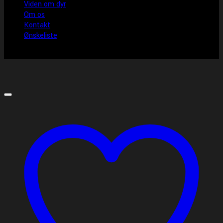
Viden om dyr
Om os
Kontakt
Ønskeliste