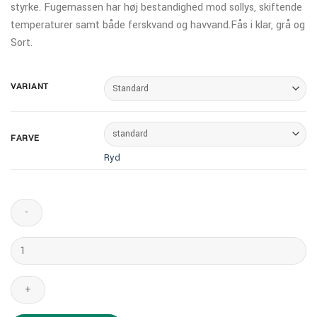
styrke. Fugemassen har høj bestandighed mod sollys, skiftende
temperaturer samt både ferskvand og havvand.Fås i klar, grå og
Sort.
VARIANT
FARVE
Ryd
Silicone
hvid
antal