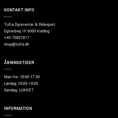
kr. 239,95
KONTAKT INFO
Tufra Dyrecenter & Ridesport
Egtvedvej 1F 6000 Kolding
+45 75837817
shop@tufra.dk
ÅBNINGSTIDER
Man-fre: 10:00-17:30
Lørdag: 10:00-14:00
Søndag: LUKKET
INFORMATION