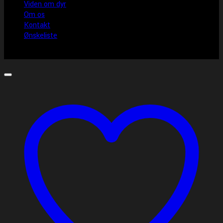
Viden om dyr
Om os
Kontakt
Ønskeliste