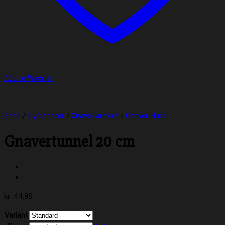
Add to Wishlist
Shop
/
Dyrecenter
/
Gnaver artikler
/
Gnaver Huse
Gnavertunnel 20 cm
kr.
44,95
Variant