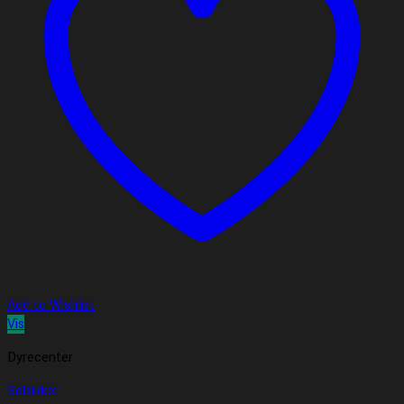
Add to Wishlist
Vis
Dyrecenter
Solsikker