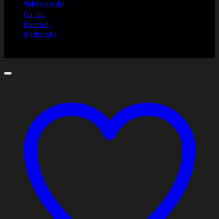
Viden om dyr
Om os
Kontakt
Ønskeliste