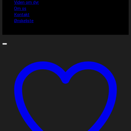
Viden om dyr
Om os
Kontakt
Ønskeliste