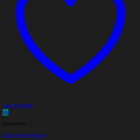
Add to Wishlist
Vis
Dyrecenter
ExoTerra Varmesten