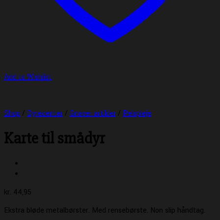
Add to Wishlist
Shop
/
Dyrecenter
/
Gnaver artikler
/
Pelspleje
Karte til smådyr
kr.
44,95
Ekstra bløde metalbørster. Med rensebørste. Non slip håndtag.