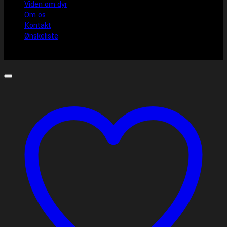
Viden om dyr
Om os
Kontakt
Ønskeliste