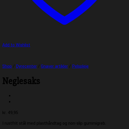
Add to Wishlist
Shop
/
Dyrecenter
/
Gnaver artikler
/
Pelspleje
Neglesaks
kr.
49,95
I rustfrit stål med plasthåndtag og non-slip gummigreb.