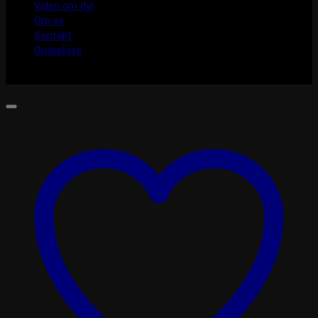
Viden om dyr
Om os
Kontakt
Ønskeliste