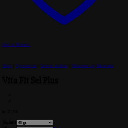
Add to Wishlist
Shop
/
Dyrecenter
/
Gnaver artikler
/
Vitaminer og Mineraler
Vita Fit Sel Plus
kr.
21,95
Variant