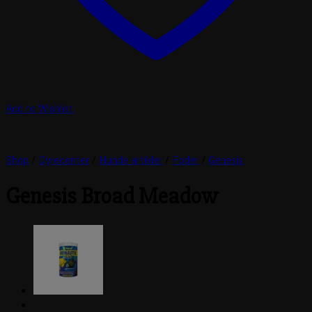
Add to Wishlist
Shop
/
Dyrecenter
/
Hunde artikler
/
Foder
/
Genesis
Genesis Broad Meadow