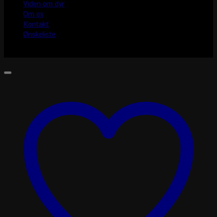
Viden om dyr
Om os
Kontakt
Ønskeliste