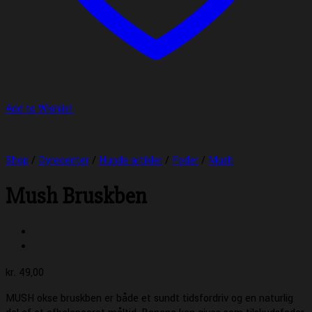
Add to Wishlist
Shop
/
Dyrecenter
/
Hunde artikler
/
Foder
/
Mush
Mush Bruskben
kr.
49,00
MUSH okse bruskben er både et sundt tidsfordriv og en naturlig