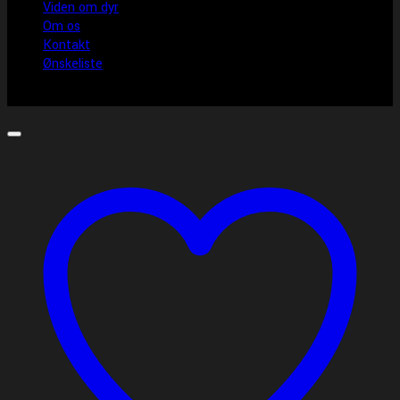
Viden om dyr
Om os
Kontakt
Ønskeliste