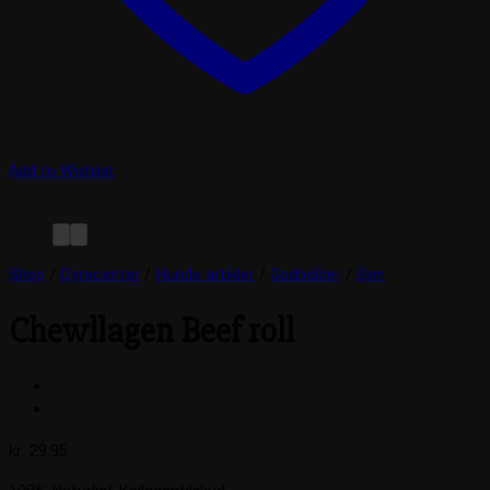
Add to Wishlist
Shop
/
Dyrecenter
/
Hunde artikler
/
Godbidder
/
Ben
Chewllagen Beef roll
kr.
29,95