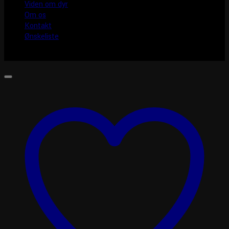
Viden om dyr
Om os
Kontakt
Ønskeliste