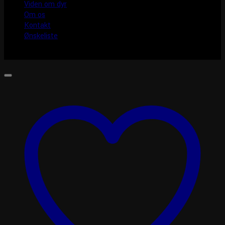
Viden om dyr
Om os
Kontakt
Ønskeliste