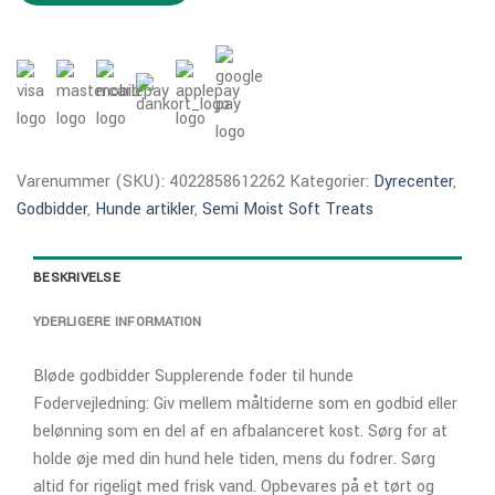
Varenummer (SKU):
4022858612262
Kategorier:
Dyrecenter
,
Godbidder
,
Hunde artikler
,
Semi Moist Soft Treats
BESKRIVELSE
YDERLIGERE INFORMATION
Bløde godbidder Supplerende foder til hunde
Fodervejledning: Giv mellem måltiderne som en godbid eller
belønning som en del af en afbalanceret kost. Sørg for at
holde øje med din hund hele tiden, mens du fodrer. Sørg
altid for rigeligt med frisk vand. Opbevares på et tørt og