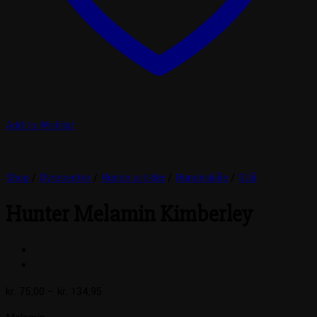
Add to Wishlist
Shop
/
Dyrecenter
/
Hunde artikler
/
Hundeskåle
/
Stål
Hunter Melamin Kimberley
Prisinterval:
kr.
75,00
–
kr.
134,95
kr. 75,00