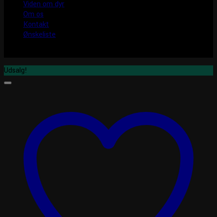
Viden om dyr
Om os
Kontakt
Ønskeliste
Udsalg!