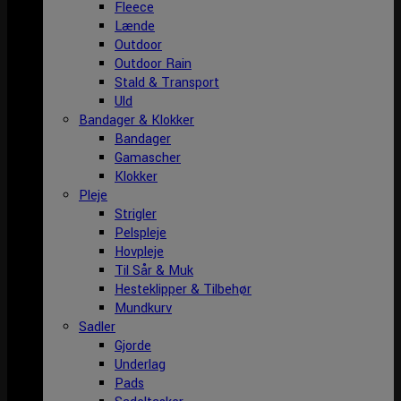
Fleece
Lænde
Outdoor
Outdoor Rain
Stald & Transport
Uld
Bandager & Klokker
Bandager
Gamascher
Klokker
Pleje
Strigler
Pelspleje
Hovpleje
Til Sår & Muk
Hesteklipper & Tilbehør
Mundkurv
Sadler
Gjorde
Underlag
Pads