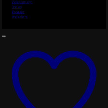
Viden om dyr
Om os
Kontakt
Ønskeliste