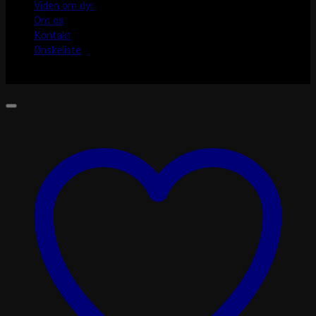
Viden om dyr
Om os
Kontakt
Ønskeliste