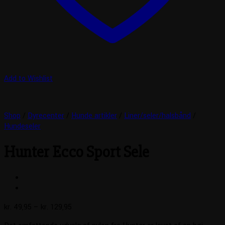
Add to Wishlist
Shop
/
Dyrecenter
/
Hunde artikler
/
Liner/seler/halsbånd
/
Hundeseler
Hunter Ecco Sport Sele
Prisinterval:
kr.
49,95
–
kr.
129,95
kr. 49,95