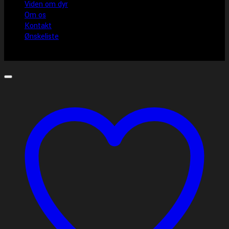
Viden om dyr
Om os
Kontakt
Ønskeliste