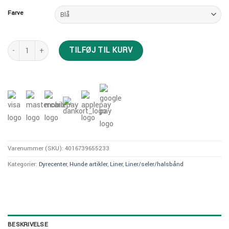
Farve
Hunter Tripoli Line antal
TILFØJ TIL KURV
Varenummer (SKU):
4016739655233
Kategorier:
Dyrecenter
,
Hunde artikler
,
Liner
,
Liner/seler/halsbånd
BESKRIVELSE