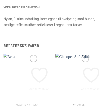
YDERLIGERE INFORMATION
Nylon, 3-trins indstilling, især egnet til hvalpe og små hunde,
særlige refleksstriber reflekterer i regnbuens farver
RELATEREDE VARER
Add to Wishlist
Add to Wishlist
AKVARIE ARTIKLER
CHICOPEE