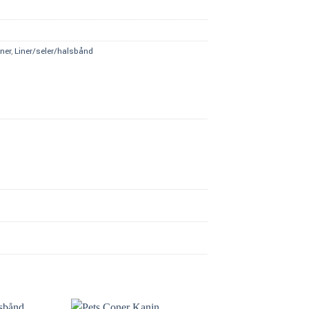
iner
,
Liner/seler/halsbånd