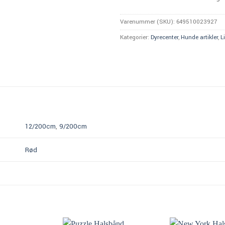
Varenummer (SKU):
649510023927
Kategorier:
Dyrecenter
,
Hunde artikler
,
L
12/200cm
,
9/200cm
Rød