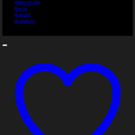
Viden om dyr
Om os
Kontakt
Ønskeliste