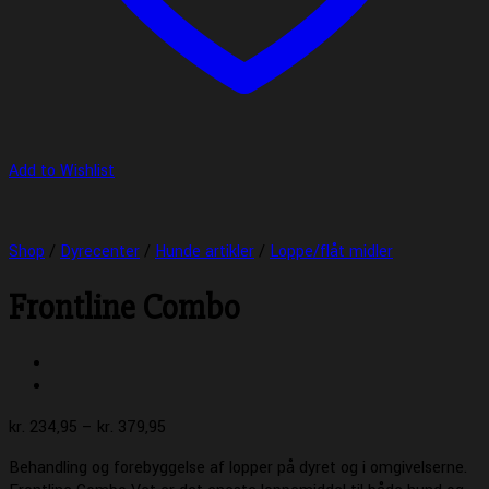
Add to Wishlist
Shop
/
Dyrecenter
/
Hunde artikler
/
Loppe/flåt midler
Frontline Combo
Prisinterval:
kr.
234,95
–
kr.
379,95
kr. 234,95
Behandling og forebyggelse af lopper på dyret og i omgivelserne.
til