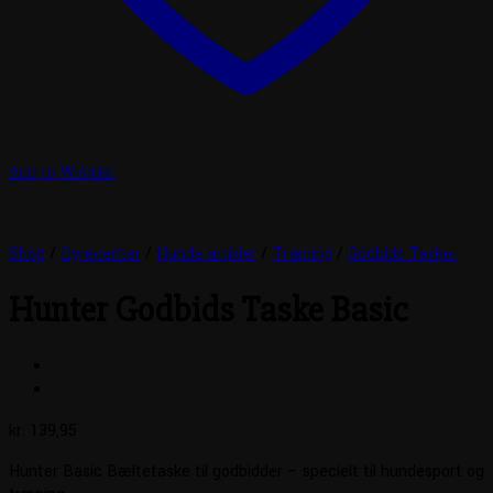
Add to Wishlist
Shop
/
Dyrecenter
/
Hunde artikler
/
Træning
/
Godbids Tasker
Hunter Godbids Taske Basic
kr.
139,95
Hunter Basic Bæltetaske til godbidder – specielt til hundesport og