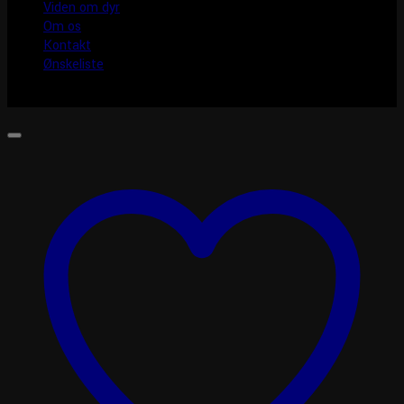
Viden om dyr
Om os
Kontakt
Ønskeliste