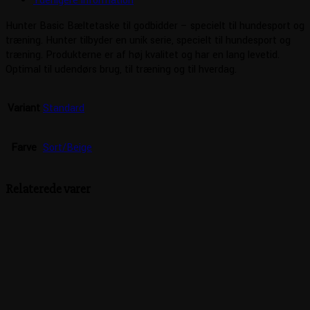
Yderligere information
Hunter Basic Bæltetaske til godbidder – specielt til hundesport og
træning. Hunter tilbyder en unik serie, specielt til hundesport og
træning. Produkterne er af høj kvalitet og har en lang levetid.
Optimal til udendørs brug, til træning og til hverdag.
Variant
Standard
Farve
Sort/Beige
Relaterede varer