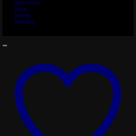
Viden om dyr
Om os
Kontakt
Ønskeliste