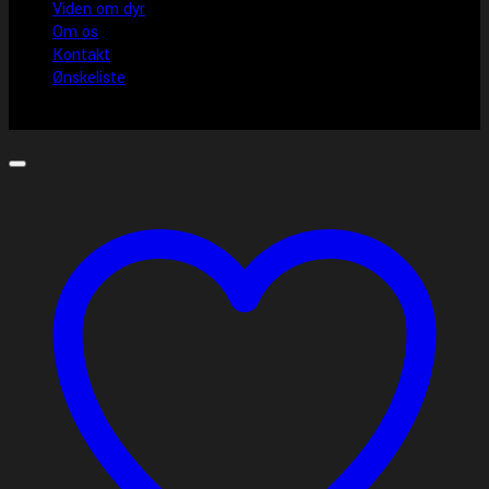
Viden om dyr
Om os
Kontakt
Ønskeliste