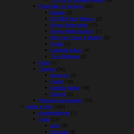
Trimme og Udredningsknive
(6)
Plejemidler og hygiejne
(32)
bagben
(2)
BUSTER Body Sleeves
(2)
Diverse Plejemidler
(17)
Diverse Plejeprodukter
(1)
Høm høm poser & tilbehør
(5)
Kraver
(1)
Løbetids Bukser
(4)
Tisse Underlag
(2)
Pools
(1)
Træning
(24)
dummyer
(2)
Fløjter
(10)
Godbids Tasker
(10)
Klikkere
(2)
Vitaminer og Mineraler
(10)
Katte artikler
(142)
Angstproblemer
(1)
Foder
(21)
Arion
(9)
Chicopee
(8)